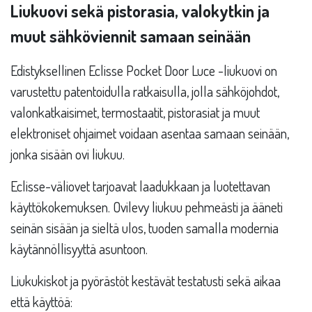
Liukuovi sekä pistorasia, valokytkin ja
muut sähköviennit samaan seinään
Edistyksellinen Eclisse Pocket Door Luce -liukuovi on
varustettu patentoidulla ratkaisulla, jolla sähköjohdot,
valonkatkaisimet, termostaatit, pistorasiat ja muut
elektroniset ohjaimet voidaan asentaa samaan seinään,
jonka sisään ovi liukuu.
Eclisse-väliovet tarjoavat laadukkaan ja luotettavan
käyttökokemuksen. Ovilevy liukuu pehmeästi ja ääneti
seinän sisään ja sieltä ulos, tuoden samalla modernia
käytännöllisyyttä asuntoon.
Liukukiskot ja pyörästöt kestävät testatusti sekä aikaa
että käyttöä: