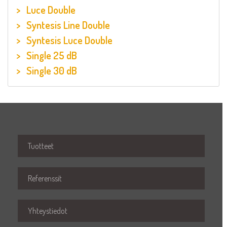
Luce Double
Syntesis Line Double
Syntesis Luce Double
Single 25 dB
Single 30 dB
Tuotteet
Referenssit
Yhteystiedot