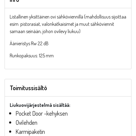
Listallinen yksittäinen ovi sähköviennillä (mahdollisuus sijoittaa
esim. pistorasiat, valonkatkaisimet ja muut sähköviennit
samaan seinään, johon ovilevy liukuu)
Äänieristys Rw 22 dB
Runkopaksuus: 125 mm
Toimitussisältö
Liukuovijärjestelmä sisältää:
Pocket Door -kehyksen
Ovilehden
Karmipaketin