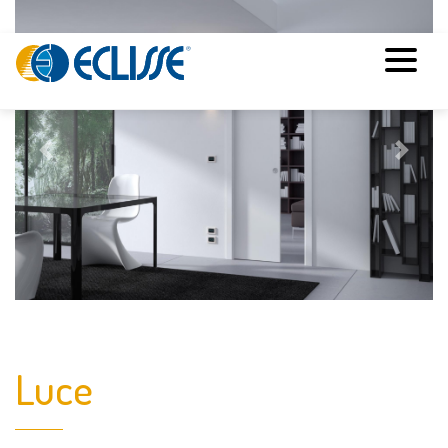
Previous
Next
Luce