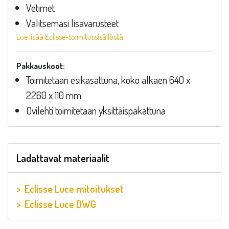
Vetimet
Valitsemasi lisävarusteet
Lue lisää Eclisse-toimitussisällöstä
Pakkauskoot:
Toimitetaan esikasattuna, koko alkaen 640 x
2260 x 110 mm
Ovilehti toimitetaan yksittäispakattuna
Ladattavat materiaalit
Eclisse Luce mitoitukset
Eclisse Luce DWG