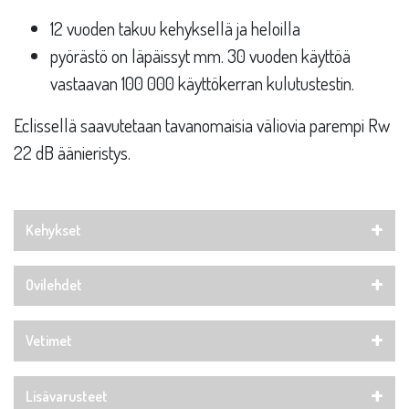
12 vuoden takuu kehyksellä ja heloilla
pyörästö on läpäissyt mm. 30 vuoden käyttöä
vastaavan 100 000 käyttökerran kulutustestin.
Eclissellä saavutetaan tavanomaisia väliovia parempi Rw
22 dB äänieristys.
Kehykset
Ovilehdet
Vetimet
Lisävarusteet