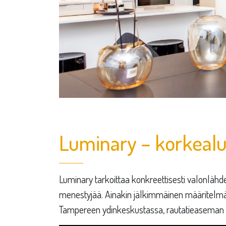
Luminary – korkealu
Luminary tarkoittaa konkreettisesti valonlähd
menestyjää. Ainakin jälkimmäinen määritelmä 
Tampereen ydinkeskustassa, rautatieaseman 