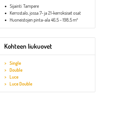
Sijainti: Tampere
Kerrostalo, jossa 7- ja 21-kerroksiset osat
Huoneistojen pinta-ala 46,5 – 198,5 m²
Kohteen liukuovet
Single
Double
Luce
Luce Double