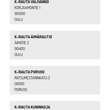
K-RAUTA VÄLIVAINIO
KORJAAMONTIE 1
90500
OULU
K-RAUTA ÄIMÄRAUTIO
ÄIMÄTIE 2
90400
OULU
K-RAUTA PORVOO
RATSUMESTARINKATU 3
06100
PORVOO
K-RAUTA KUNINKOJA