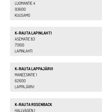
LUOMANTIE 4
93600
KUUSAMO
K-RAUTA LAPINLAHTI
ASEMATIE 83
73100
LAPINLAHTI
K-RAUTA LAPPAJÄRVI
MANEESINTIE 1
62600
LAPPAJÄRVI
K-RAUTA ROSENBACK
HALLVÄGEN 1