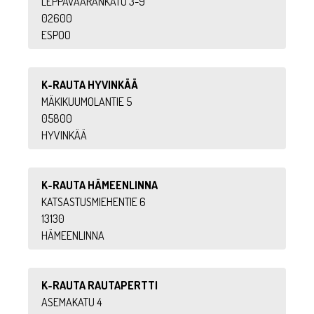
LEPPÄVAARANKATU 3-9
02600
ESPOO
K-RAUTA HYVINKÄÄ
MÄKIKUUMOLANTIE 5
05800
HYVINKÄÄ
K-RAUTA HÄMEENLINNA
KATSASTUSMIEHENTIE 6
13130
HÄMEENLINNA
K-RAUTA RAUTAPERTTI
ASEMAKATU 4