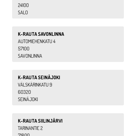
24100
SALO
K-RAUTA SAVONLINNA
AUTOMIEHENKATU 4
57100
SAVONLINNA
K-RAUTA SEINÄJOKI
VÄLSKÄRINKATU 9
60320
SEINÄJOKI
K-RAUTA SIILINJÄRVI
TARINANTIE 2
71800