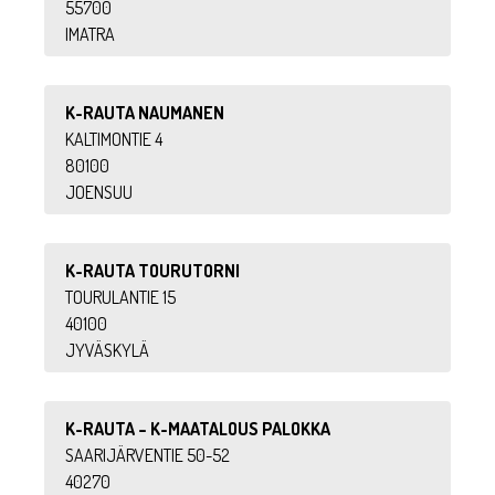
55700
IMATRA
K-RAUTA NAUMANEN
KALTIMONTIE 4
80100
JOENSUU
K-RAUTA TOURUTORNI
TOURULANTIE 15
40100
JYVÄSKYLÄ
K-RAUTA – K-MAATALOUS PALOKKA
SAARIJÄRVENTIE 50-52
40270