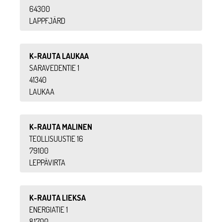
64300
LAPPFJÄRD
K-RAUTA LAUKAA
SARAVEDENTIE 1
41340
LAUKAA
K-RAUTA MALINEN
TEOLLISUUSTIE 16
79100
LEPPÄVIRTA
K-RAUTA LIEKSA
ENERGIATIE 1
81700