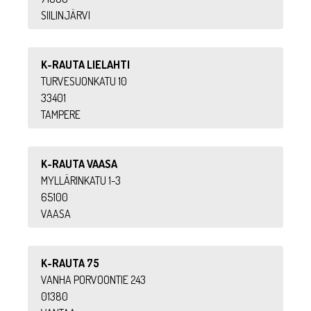
SIILINJÄRVI
K-RAUTA LIELAHTI
TURVESUONKATU 10
33401
TAMPERE
K-RAUTA VAASA
MYLLÄRINKATU 1-3
65100
VAASA
K-RAUTA 75
VANHA PORVOONTIE 243
01380