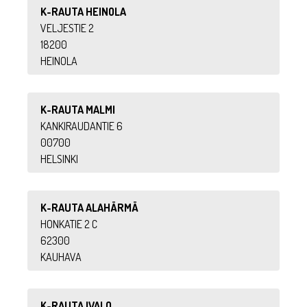
K-RAUTA HEINOLA
VELJESTIE 2
18200
HEINOLA
K-RAUTA MALMI
KANKIRAUDANTIE 6
00700
HELSINKI
K-RAUTA ALAHÄRMÄ
HONKATIE 2 C
62300
KAUHAVA
K-RAUTA IVALO