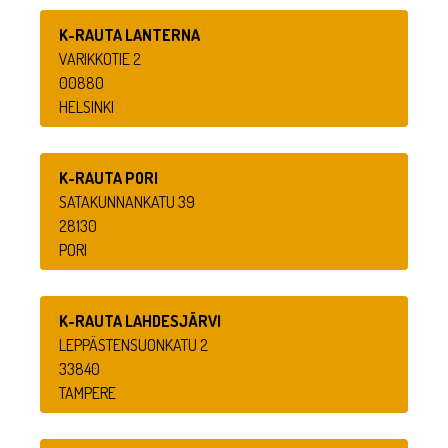
K-RAUTA LANTERNA
VARIKKOTIE 2
00880
HELSINKI
K-RAUTA PORI
SATAKUNNANKATU 39
28130
PORI
K-RAUTA LAHDESJÄRVI
LEPPÄSTENSUONKATU 2
33840
TAMPERE