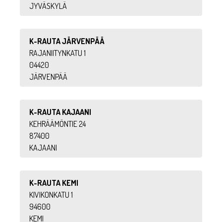
JYVÄSKYLÄ
K-RAUTA JÄRVENPÄÄ
RAJANIITYNKATU 1
04420
JÄRVENPÄÄ
K-RAUTA KAJAANI
KEHRÄÄMÖNTIE 24
87400
KAJAANI
K-RAUTA KEMI
KIVIKONKATU 1
94600
KEMI