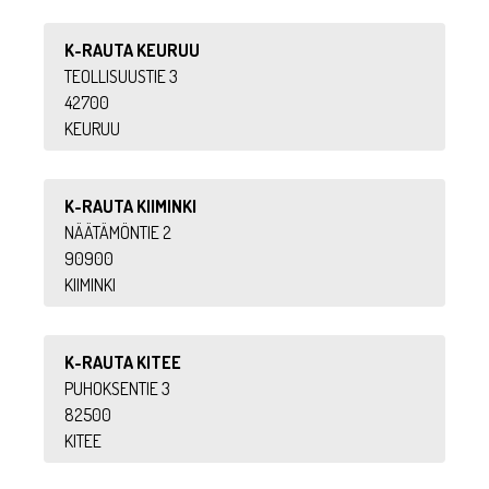
K-RAUTA KEURUU
TEOLLISUUSTIE 3
42700
KEURUU
K-RAUTA KIIMINKI
NÄÄTÄMÖNTIE 2
90900
KIIMINKI
K-RAUTA KITEE
PUHOKSENTIE 3
82500
KITEE