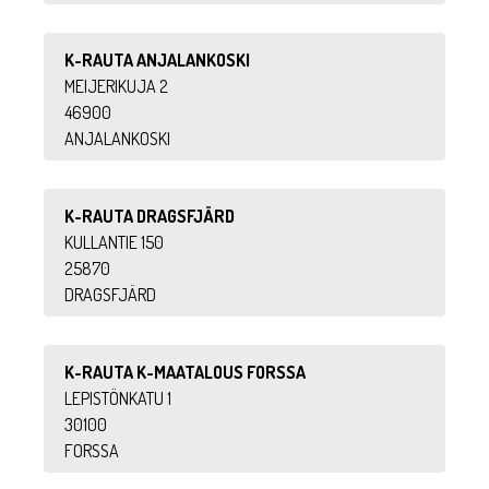
K-RAUTA ANJALANKOSKI
MEIJERIKUJA 2
46900
ANJALANKOSKI
K-RAUTA DRAGSFJÄRD
KULLANTIE 150
25870
DRAGSFJÄRD
K-RAUTA K-MAATALOUS FORSSA
LEPISTÖNKATU 1
30100
FORSSA