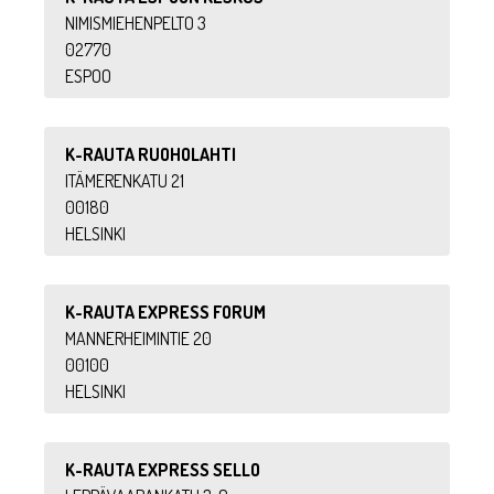
NIMISMIEHENPELTO 3
02770
ESPOO
K-RAUTA RUOHOLAHTI
ITÄMERENKATU 21
00180
HELSINKI
K-RAUTA EXPRESS FORUM
MANNERHEIMINTIE 20
00100
HELSINKI
K-RAUTA EXPRESS SELLO