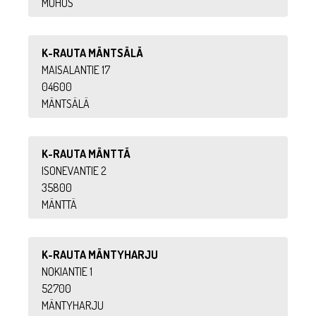
MUHOS
K-RAUTA MÄNTSÄLÄ
MAISALANTIE 17
04600
MÄNTSÄLÄ
K-RAUTA MÄNTTÄ
ISONEVANTIE 2
35800
MÄNTTÄ
K-RAUTA MÄNTYHARJU
NOKIANTIE 1
52700
MÄNTYHARJU