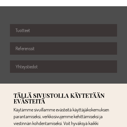
Tuotteet
Referenssit
Yhteystiedot
TÄLLÄ SIVUSTOLLA KÄYTETÄÄN
EVÄSTEITÄ
Käytämme sivuillamme evästeitä käyttäjäkokemuksen
parantamiseksi, verkkosivujemme kehittämiseksi ja
010 281 4114
viestinnän kohdentamiseksi. Voit hyväksyä kaikki