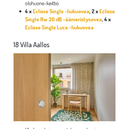
olohuone-keittiö
4 x
Eclisse Single -liukuovea
, 2 x
Eclisse
Single Rw 30 dB -äänieristysovea
, 4 x
Eclisse Single Luce -liukuovea
18 Villa Aallos