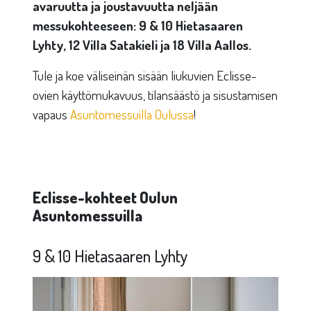
avaruutta ja joustavuutta neljään
messukohteeseen: 9 & 10 Hietasaaren
Lyhty, 12 Villa Satakieli ja 18 Villa Aallos.
Tule ja koe väliseinän sisään liukuvien Eclisse-
ovien käyttömukavuus, tilansäästö ja sisustamisen
vapaus
Asuntomessuilla Oulussa
!
Eclisse-kohteet Oulun
Asuntomessuilla
9 & 10 Hietasaaren Lyhty