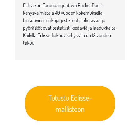
Eclisse on Euroopan johtava Pocket Door -
kehysvalmistaja 40 vuoden kokemuksella.
Liukuovien runkojärjestelmät, liukukiskot ja
pyörästöt ovat testatusti kestäviä ja laadukkaita.
Kaikilla Eclisse-liukuovikehyksillä on 12 vuoden
takuu.
Tutustu Eclisse-
mallistoon