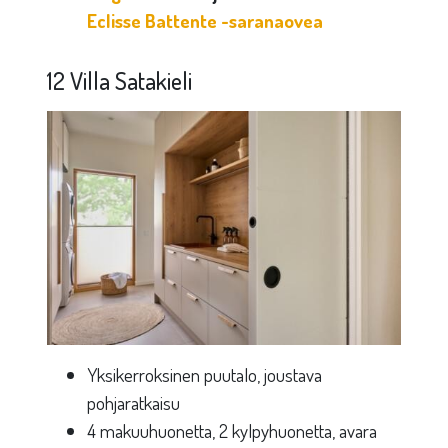
Eclisse Battente -saranaovea
12 Villa Satakieli
Yksikerroksinen puutalo, joustava
pohjaratkaisu
4 makuuhuonetta, 2 kylpyhuonetta, avara