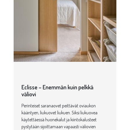
Eclisse – Enemmän kuin pelkkä
väliovi
Perinteiset saranaovet peittävät oviaukon
kääntyen, liukuovet liukuen. Siksi liukuovea
käytettäessä huonekalut ja kiintokalusteet
pystytään sijoittamaan vapaasti väliovien