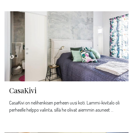
CasaKivi
CasaKivi on nelihenkisen perheen uusi koti. Lammi-kivitalo oli
perheelle helppo valinta, sillä he olivat aiemmin asuneet …