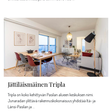
Jättiläismäinen Tripla
Tripla on koko kehittyvän Pasilan alueen keskuksen nimi.
Junaradan ylittävä rakennuskokonaisuus yhdistää Itä- ja
Länsi-Pasilan ja …