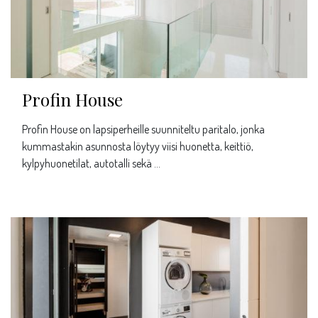
Profin House
Profin House on lapsiperheille suunniteltu paritalo, jonka
kummastakin asunnosta löytyy viisi huonetta, keittiö,
kylpyhuonetilat, autotalli sekä …