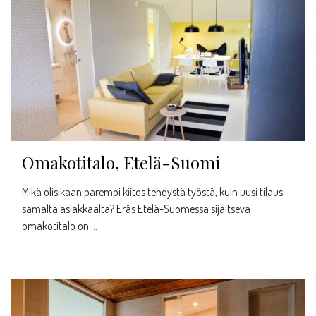
Omakotitalo, Etelä-Suomi
Mikä olisikaan parempi kiitos tehdystä työstä, kuin uusi tilaus
samalta asiakkaalta? Eräs Etelä-Suomessa sijaitseva
omakotitalo on …