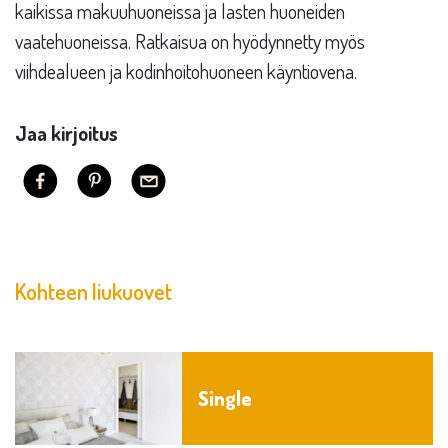
kaikissa makuuhuoneissa ja lasten huoneiden
vaatehuoneissa. Ratkaisua on hyödynnetty myös
viihdealueen ja kodinhoitohuoneen käyntiovena.
Jaa kirjoitus
Kohteen liukuovet
Single