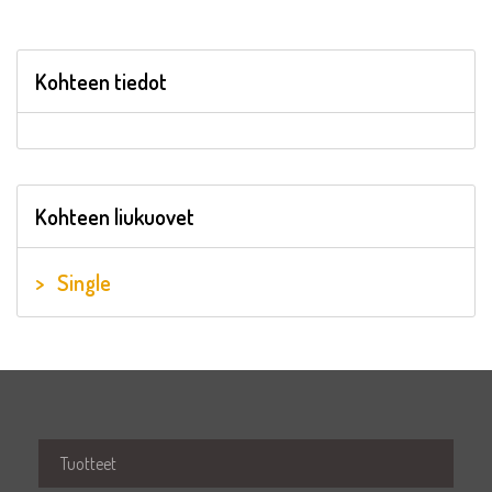
Kohteen tiedot
Kohteen liukuovet
Single
Tuotteet